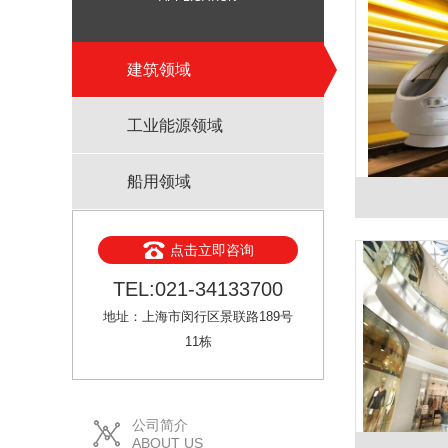
建筑领域
工业能源领域
船用领域
点击立即咨询
TEL:021-34133700
地址：上海市闵行区景联路189号
11栋
公司简介
ABOUT US