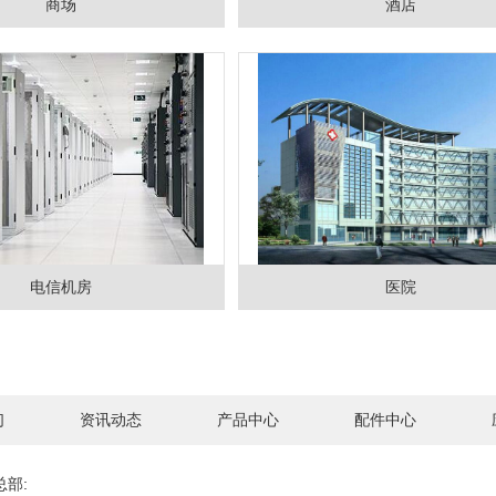
商场
酒店
电信机房
医院
们
资讯动态
产品中心
配件中心
总部: