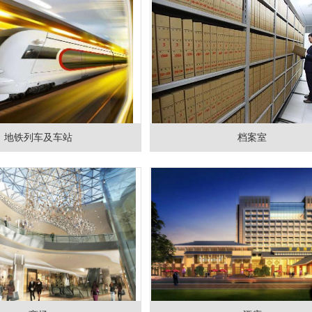
地铁列车及车站
档案室