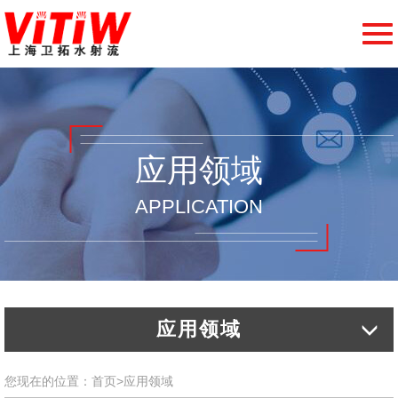
切
换
导
航
应用领域
APPLICATION
应用领域
您现在的位置：
首页
>
应用领域