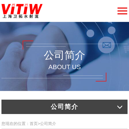
切
换
导
航
公司简介
ABOUT US
公司简介
您现在的位置：
首页
>
公司简介