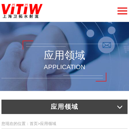
切
换
导
航
应用领域
APPLICATION
应用领域
您现在的位置：
首页
>
应用领域