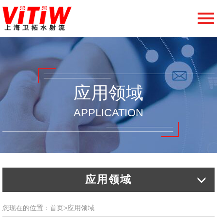
切
换
导
航
应用领域
APPLICATION
应用领域
您现在的位置：
首页
>
应用领域