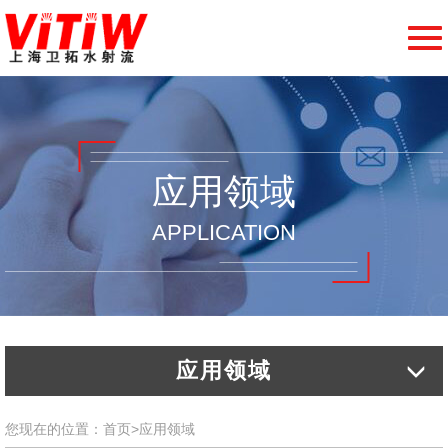
切
换
导
航
应用领域
APPLICATION
应用领域
您现在的位置：
首页
>
应用领域