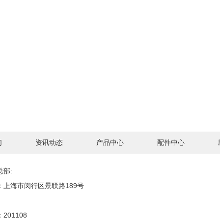
们
资讯动态
产品中心
配件中心
总部:
：上海市闵行区景联路189号
201108