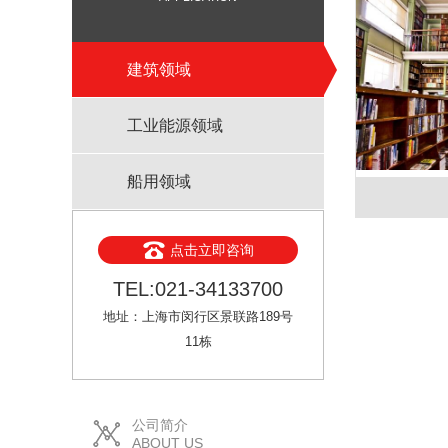
建筑领域
工业能源领域
船用领域
点击立即咨询
TEL:021-34133700
地址：上海市闵行区景联路189号
11栋
公司简介
ABOUT US