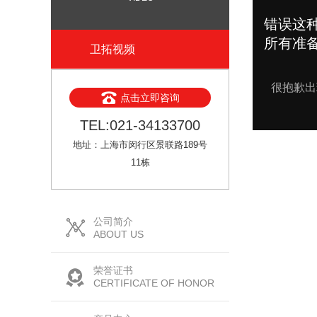
卫拓视频
点击立即咨询
TEL:021-34133700
地址：上海市闵行区景联路189号
11栋
公司简介
ABOUT US
荣誉证书
CERTIFICATE OF HONOR