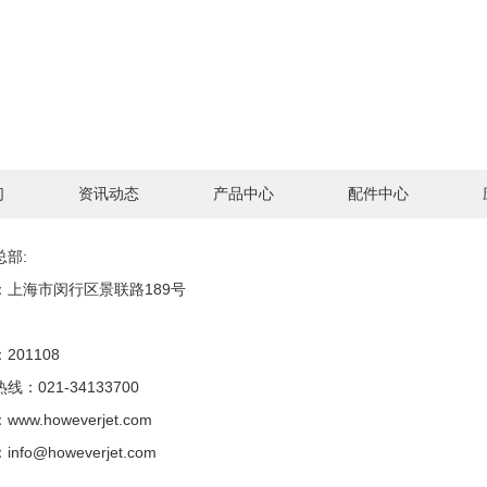
们
资讯动态
产品中心
配件中心
总部:
：上海市闵行区景联路189号
201108
线：021-34133700
ww.howeverjet.com
nfo@howeverjet.com