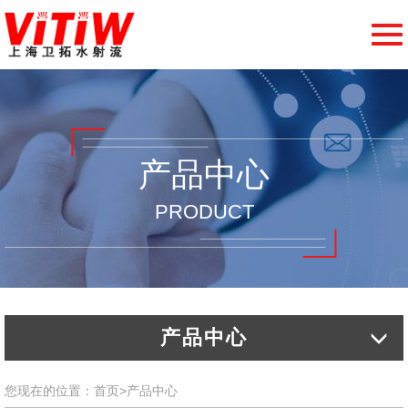
切
换
导
航
产品中心
PRODUCT
产品中心
您现在的位置：
首页
>
产品中心