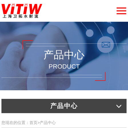
切
换
导
航
产品中心
PRODUCT
产品中心
您现在的位置：
首页
>
产品中心