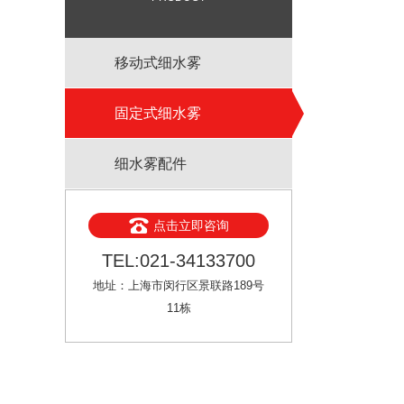
移动式细水雾
固定式细水雾
细水雾配件
点击立即咨询
TEL:021-34133700
地址：上海市闵行区景联路189号
11栋