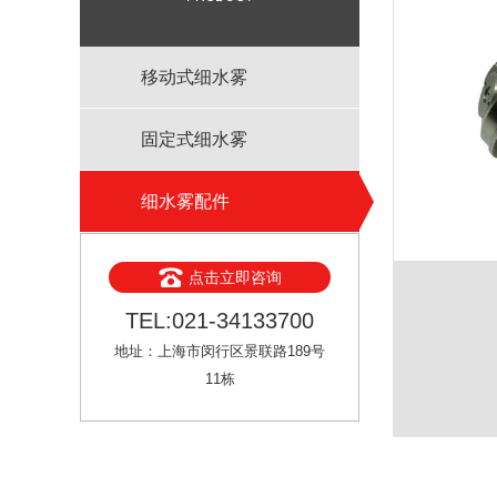
移动式细水雾
固定式细水雾
细水雾配件
点击立即咨询
TEL:021-34133700
地址：上海市闵行区景联路189号
11栋