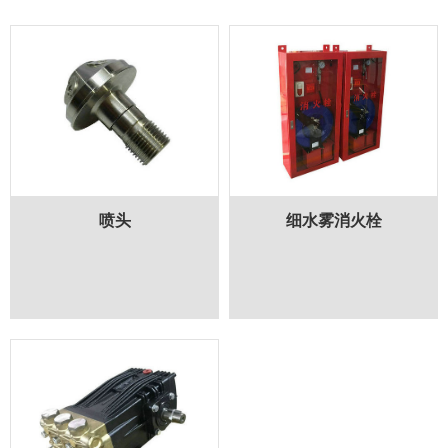
喷头
细水雾消火栓