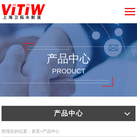
切
换
导
航
产品中心
PRODUCT
产品中心
您现在的位置：
首页
>
产品中心