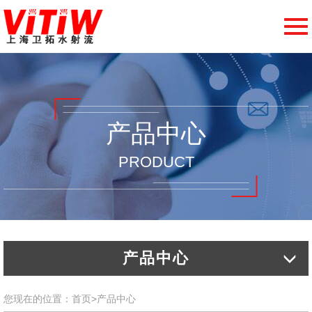
切
换
导
航
产品中心
PRODUCT
产品中心
您现在的位置：
首页
>
产品中心