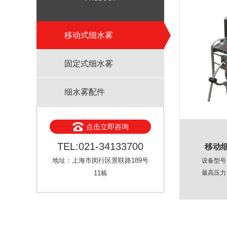
移动式细水雾
固定式细水雾
细水雾配件
点击立即咨询
TEL:021-34133700
移动细
地址：上海市闵行区景联路189号
设备型号：
11栋
最高压力：
工作压力
流量：27L
软管长度