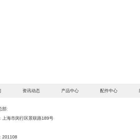
们
资讯动态
产品中心
配件中心
总部:
：上海市闵行区景联路189号
201108