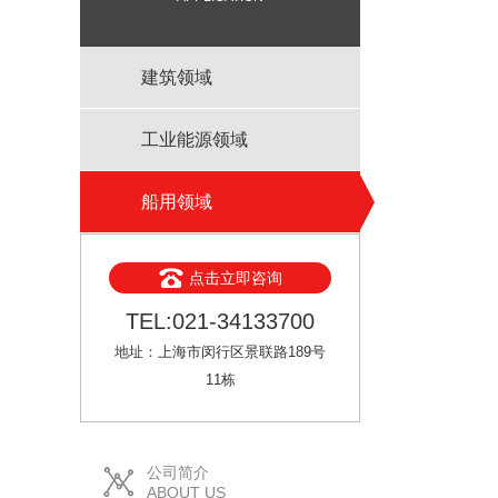
建筑领域
工业能源领域
船用领域
点击立即咨询
TEL:021-34133700
地址：上海市闵行区景联路189号
11栋
公司简介
ABOUT US