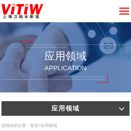
切
换
导
航
应用领域
APPLICATION
应用领域
您现在的位置：
首页
>
应用领域