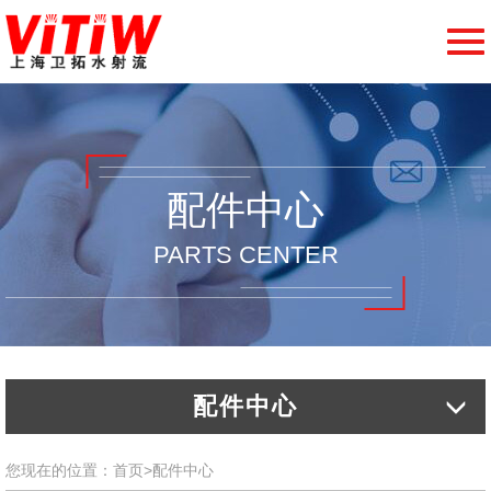
切
换
导
航
配件中心
PARTS CENTER
配件中心
您现在的位置：
首页
>
配件中心