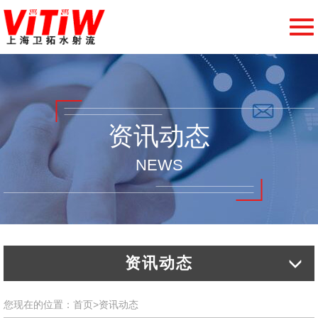
切
换
导
航
资讯动态
NEWS
资讯动态
您现在的位置：
首页
>
资讯动态