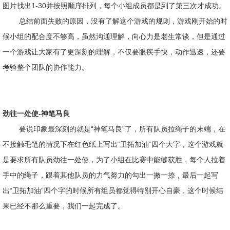
图片找出1-30并按照顺序排列，每个小组成员都是到了第三次才成功。
总结前面失败的原因，没有了解这个游戏的规则，游戏刚开始的时
候小组的配合度不够高，虽然沟通理解，向心力是老生常谈，但是通过
一个游戏让大家有了更深刻的理解，不仅要眼疾手快，动作迅速，还要
考验整个团队的协作能力。
劲往一处使-神笔马良
要说印象最深刻的就是“神笔马良”了，所有队员拉绳子的末端，在
不接触毛笔的情况下在红色纸上写出“卫拓加油”四个大字，这个游戏就
是要求所有队员劲往一处使，为了小组在比赛中能够获胜，每个人拉着
手中的绳子，跟着其他队员的力气努力的勾出一撇一捺，最后一起写
出“卫拓加油”四个字的时候所有组员都觉得特别开心自豪，这个时候结
果已经不那么重要，我们一起完成了。