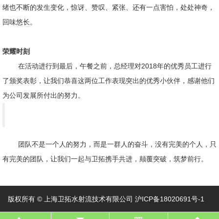
绪也不断的发生变化，惊讶、赞叹、紧张、还有一点害怕，处处神奇，
回味悠长。
荣耀时刻
在活动进行到最后，午餐之前，总经理对2018年的优秀员工进行
了颁奖表彰，让我们恭喜这两位工作表现突出的优秀小伙伴，感谢他们
为公司发展所付出的努力。
团队不是一个人的努力，而是一群人的奋斗，没有完美的个人，只
有完美的团队，让我们一起与卫拓携手共进，颠覆突破，筑梦前行。
版权所有 © 上海卫拓水射流技术有限公司
沪ICP备18020691号-1