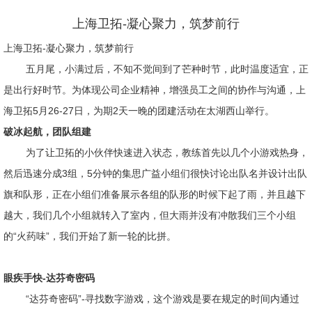
上海卫拓-凝心聚力，筑梦前行
上海卫拓-凝心聚力，筑梦前行
五月尾，小满过后，不知不觉间到了芒种时节，此时温度适宜，正
是出行好时节。为体现公司企业精神，增强员工之间的协作与沟通，上
海卫拓5月26-27日，为期2天一晚的团建活动在太湖西山举行。
破冰起航，团队组建
为了让卫拓的小伙伴快速进入状态，教练首先以几个小游戏热身，
然后迅速分成3组，5分钟的集思广益小组们很快讨论出队名并设计出队
旗和队形，正在小组们准备展示各组的队形的时候下起了雨，并且越下
越大，我们几个小组就转入了室内，但大雨并没有冲散我们三个小组
的“火药味”，我们开始了新一轮的比拼。
眼疾手快-达芬奇密码
“达芬奇密码”-寻找数字游戏，这个游戏是要在规定的时间内通过