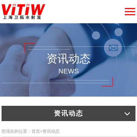
切
换
导
航
资讯动态
NEWS
资讯动态
您现在的位置：
首页
>
资讯动态