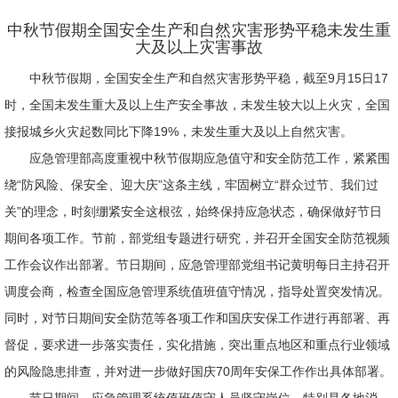
中秋节假期全国安全生产和自然灾害形势平稳未发生重
大及以上灾害事故
中秋节假期，全国安全生产和自然灾害形势平稳，截至9月15日17
时，全国未发生重大及以上生产安全事故，未发生较大以上火灾，全国
接报城乡火灾起数同比下降19%，未发生重大及以上自然灾害。
应急管理部高度重视中秋节假期应急值守和安全防范工作，紧紧围
绕“防风险、保安全、迎大庆”这条主线，牢固树立“群众过节、我们过
关”的理念，时刻绷紧安全这根弦，始终保持应急状态，确保做好节日
期间各项工作。节前，部党组专题进行研究，并召开全国安全防范视频
工作会议作出部署。节日期间，应急管理部党组书记黄明每日主持召开
调度会商，检查全国应急管理系统值班值守情况，指导处置突发情况。
同时，对节日期间安全防范等各项工作和国庆安保工作进行再部署、再
督促，要求进一步落实责任，实化措施，突出重点地区和重点行业领域
的风险隐患排查，并对进一步做好国庆70周年安保工作作出具体部署。